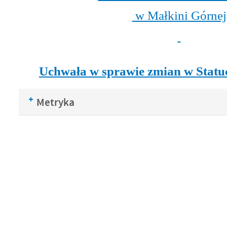
w Małkini Górnej
Uchwała w sprawie zmian w Statuc
Metryka