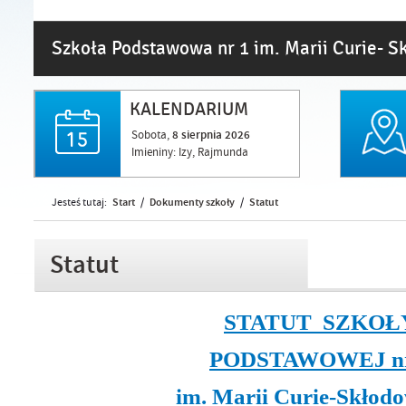
Szkoła Podstawowa nr 1 im. Marii Curie- S
KALENDARIUM
Sobota,
8
sierpnia
2026
Imieniny: Izy, Rajmunda
Start
Dokumenty szkoły
Statut
Jesteś tutaj:
/
/
Statut
STATUT SZKOŁ
PODSTAWOWEJ nr
im. Marii Curie-Skłodo