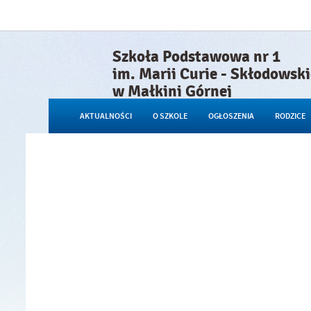
Szkoła Podstawowa nr 1
im. Marii Curie - Skłodowski
w Małkini Górnej
AKTUALNOŚCI
O SZKOLE
OGŁOSZENIA
RODZICE