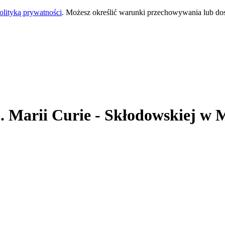
olityką prywatności
. Możesz określić warunki przechowywania lub do
. Marii Curie - Skłodowskiej
w M