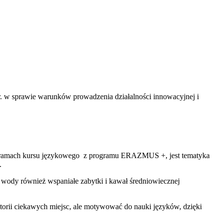
. w sprawie warunków prowadzenia działalności innowacyjnej i
 w ramach kursu językowego z programu ERAZMUS +, jest tematyka
.
j wody również wspaniałe zabytki i kawał średniowiecznej
storii ciekawych miejsc, ale motywować do nauki języków, dzięki
.