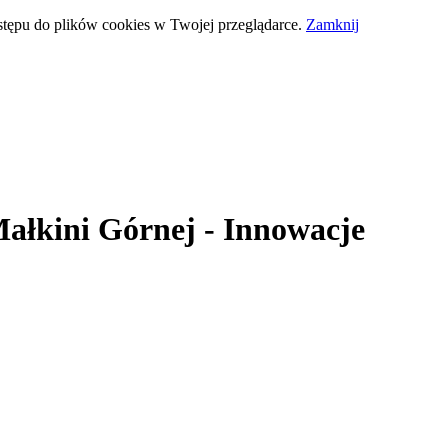
stępu do plików cookies w Twojej przeglądarce.
Zamknij
ałkini Górnej
- Innowacje