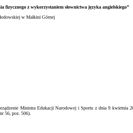
a fizycznego z wykorzystaniem słownictwa języka angielskiego”
kłodowskiej w Małkini Górnej
ądzenie Ministra Edukacji Narodowej i Sportu z dnia 9 kwietnia 2
nr 56, poz. 506).