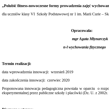
„Polubić fitness-nowoczesne formy prowadzenia zajęć wychowani
dla uczniów klasy VI
Szkoły Podstawowej nr 1 im. Marii Curie – S
Opracowała:
mgr Agata Młynarczyk
n-l wychowania fizycznego
Termin realizacji:
data wprowadzenia innowacji: wrzesień 2019
data zakończenia innowacji: czerwiec 2020
Proponowana innowacja pedagogiczna powstała w oparciu o rozporz
eksperymentalnej przez publiczne szkoły i placówki (Dz. U. z 2002r. 