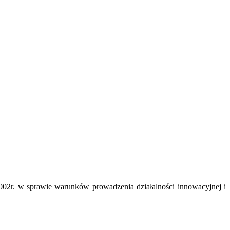
002r. w sprawie warunków prowadzenia działalności innowacyjnej i