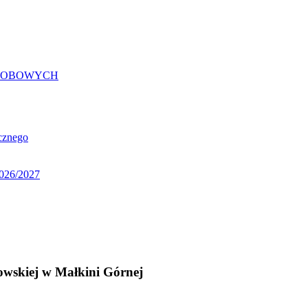
OSOBOWYCH
icznego
2026/2027
owskiej w Małkini Górnej