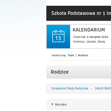
Szkoła Podstawowa nr 1 im
KALENDARIUM
Czwartek,
6
sierpnia
2026
Imieniny: Jakuba, Sławy
Start
Rodzice
Jesteś tutaj:
/
Rodzice
Działalność Rady Rodziców
SKŁAD RAD
Metryka