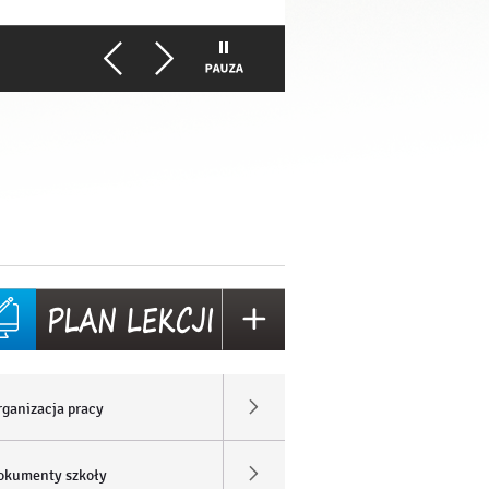
rganizacja pracy
okumenty szkoły